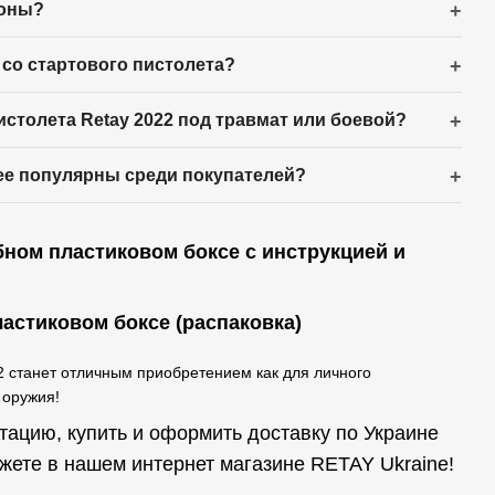
роны?
 со стартового пистолета?
истолета Retay 2022 под травмат или боевой?
лее популярны среди покупателей?
бном пластиковом боксе с инструкцией и
2 станет отличным приобретением как для личного
 оружия!
ацию, купить и оформить доставку по Украине
ожете в нашем интернет магазине RETAY Ukraine!