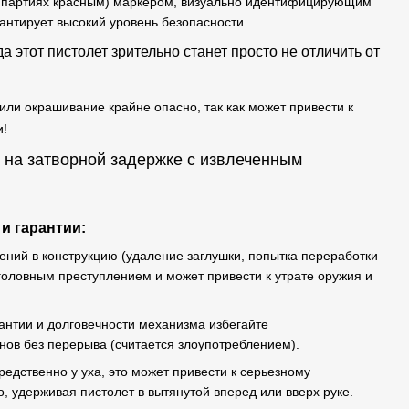
 партиях красным) маркером, визуально идентифицирующим
рантирует высокий уровень безопасности.
да этот пистолет зрительно станет просто не отличить от
ли окрашивание крайне опасно, так как может привести к
!
и гарантии:
ний в конструкцию (удаление заглушки, попытка переработки
головным преступлением и может привести к утрате оружия и
антии и долговечности механизма избегайте
нов без перерыва (считается злоупотреблением).
едственно у уха, это может привести к серьезному
, удерживая пистолет в вытянутой вперед или вверх руке.