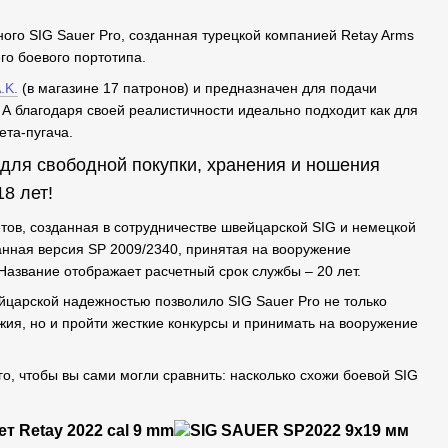
тного SIG Sauer Pro, созданная турецкой компанией Retay Arms
о боевого портотипа.
.K.
(в магазине 17 патронов) и предназначен для подачи
. А благодаря своей реалистичности идеально подходит как для
ета-пугача.
для свободной покупки, хранения и ношения
8 лет!
етов, созданная в сотрудничестве швейцарской SIG и немецкой
анная версия SP 2009/2340, принятая на вооружение
Название отображает расчетный срок службы – 20 лет.
йцарской надежностью позволило SIG Sauer Pro не только
жия, но и пройти жесткие конкурсы и принимать на вооружение
о, чтобы вы сами могли сравнить: насколько схожи боевой SIG