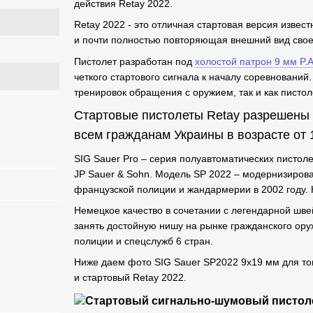
действия Retay 2022.
Retay 2022 - это отличная стартовая версия извес
и почти полностью повторяющая внешний вид своег
Пистолет разработан под
холостой патрон 9 мм P.A
четкого стартового сигнала к началу соревнований
тренировок обращения с оружием, так и как пистол
Стартовые пистолеты Retay разрешены 
всем гражданам Украины в возрасте от 1
SIG Sauer Pro – серия полуавтоматических пистол
JP Sauer & Sohn. Модель SP 2022 – модернизиров
французской полиции и жандармерии в 2002 году. 
Немецкое качество в сочетании с легендарной шве
занять достойную нишу на рынке гражданского ору
полиции и спецслужб 6 стран.
Ниже даем фото SIG Sauer SP2022 9x19 мм для тог
и стартовый Retay 2022.