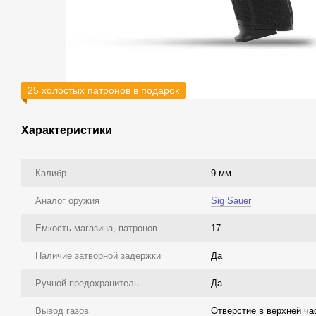
25 холостых патронов в подарок
Характеристики
Калибр
9 мм
Аналог оружия
Sig Sauer
Емкость магазина, патронов
17
Наличие затворной задержки
Да
Ручной предохранитель
Да
Вывод газов
Отверстие в верхней ча