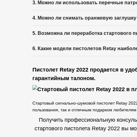
3. Можно ли использовать перечные пат
4. Можно ли снимать оранжевую заглушку
5. Возможна ли переработка стартового п
6. Какие модели пистолетов Retay наибо
Пистолет Retay 2022 продается в удо
гарантийным талоном.
Стартовый сигнально-шумовой пистолет Retay 202
пользования, так и отличным подарком любителям
Получить профессиональную консульт
стартового пистолета Retay 2022 вы м