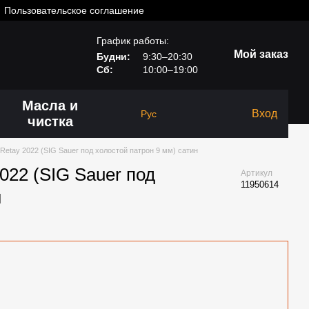
Пользовательское соглашение
График работы:
Мой заказ
Будни:
9:30–20:30
Сб:
10:00–19:00
Масла и
Вход
Рус
чистка
Retay 2022 (SIG Sauer под холостой патрон 9 мм) сатин
022 (SIG Sauer под
Артикул
11950614
н