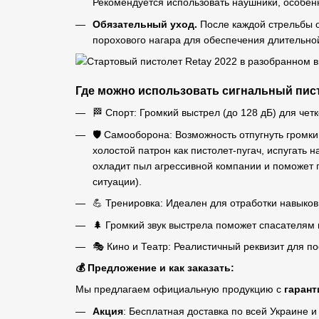
Рекомендуется использовать наушники, особен
Обязательный уход.
После каждой стрельбы о
порохового нагара для обеспечения длительно
Где можно использовать сигнальный пист
🏁 Спорт: Громкий выстрел (до 128 дБ) для четк
🛡️ Самооборона: Возможность отпугнуть громк
холостой патрон как пистолет-пугач, испугать
охладит пыл агрессивной компании и поможет
ситуации).
💪 Тренировка: Идеален для отработки навыков
🌲 Громкий звук выстрела поможет спасателям н
🎭 Кино и Театр: Реалистичный реквизит для по
💰 Предложение и как заказать:
Мы предлагаем официальную продукцию с
гарант
Акция
: Бесплатная доставка по всей Украине и