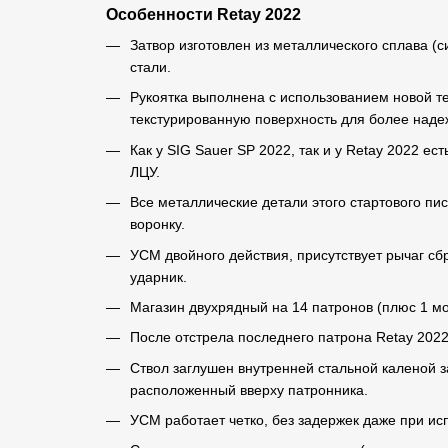
Особенности Retay 2022
Затвор изготовлен из металлического сплава (с
стали.
Рукоятка выполнена с использованием новой те
текстурированную поверхность для более надеж
Как у SIG Sauer SP 2022, так и у Retay 2022 ес
ЛЦУ.
Все металлические детали этого стартового п
воронку.
УСМ двойного действия, присутствует рычаг сб
ударник.
Магазин двухрядный на 14 патронов (плюс 1 мо
После отстрела последнего патрона Retay 2022
Ствол заглушен внутренней стальной каленой з
расположенный вверху патронника.
УСМ работает четко, без задержек даже при ис