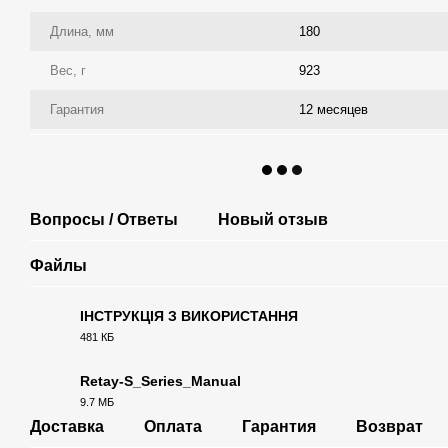
Длина, мм
180
Вес, г
923
Гарантия
12 месяцев
Вопросы / Ответы
Новый отзыв
Файлы
ІНСТРУКЦІЯ З ВИКОРИСТАННЯ
481 КБ
PDF
Retay-S_Series_Manual
9.7 МБ
PDF
Доставка
Оплата
Гарантия
Возврат