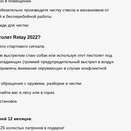
но в помещении.
бязательно производите чистку ствола и механизмов от
й и бесперебойной работы.
олет Retay 2022?
ого стартового сигнала.
им выстрелом стаю собак или используя этот пистолет под
 нападающих (громкий предупредительный выстрел в воздух
 привлечь внимание окружающих в случае конфликтной
 обращения с оружием, разборки и чистки.
айти вас в лесу или в горах.
становок.
ией 12 месяцев
.
 25 холостых патронов в подарок!