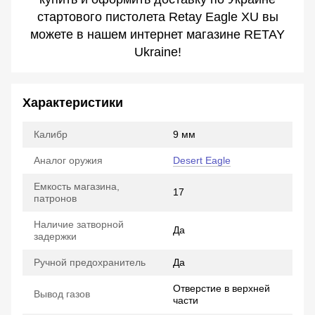
стартового пистолета Retay Eagle XU вы
можете в нашем интернет магазине RETAY
Ukraine!
Характеристики
Калибр
9 мм
Аналог оружия
Desert Eagle
Емкость магазина,
17
патронов
Наличие затворной
Да
задержки
Ручной предохранитель
Да
Отверстие в верхней
Вывод газов
части