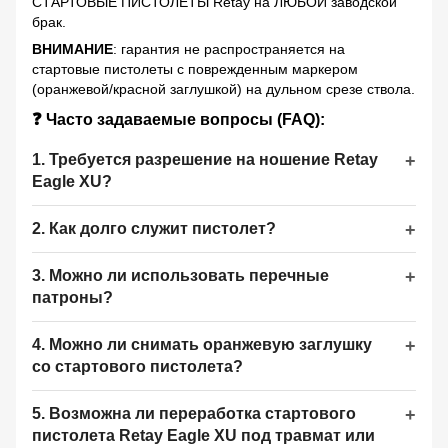
СТАРТОВЫЕ ПИСТОЛЕТЫ Retay на ЛЮБОЙ заводской
брак.
ВНИМАНИЕ
: гарантия не распространяется на
стартовые пистолеты с поврежденным маркером
(оранжевой/красной заглушкой) на дульном срезе ствола.
❓ Часто задаваемые вопросы (FAQ):
1. Требуется разрешение на ношение Retay
Eagle XU?
2. Как долго служит пистолет?
3. Можно ли использовать перечные
патроны?
4. Можно ли снимать оранжевую заглушку
со стартового пистолета?
5. Возможна ли переработка стартового
пистолета Retay Eagle XU под травмат или