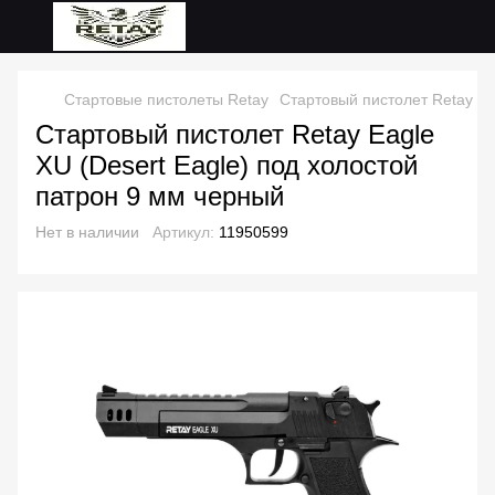
Стартовые пистолеты Retay
Стартовый пистолет Retay Ea
Стартовый пистолет Retay Eagle
XU (Desert Eagle) под холостой
патрон 9 мм черный
Нет в наличии
Артикул:
11950599