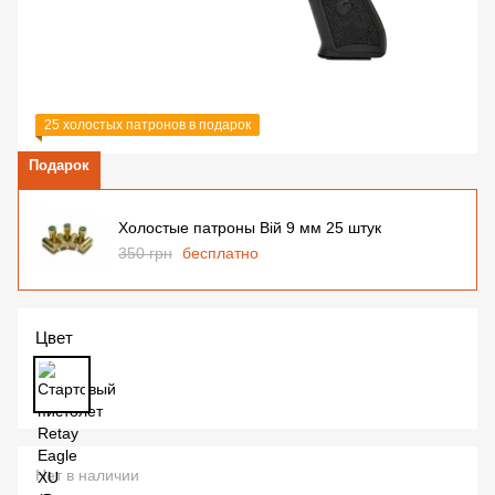
25 холостых патронов в подарок
Подарок
Холостые патроны Вій 9 мм 25 штук
350 грн
бесплатно
Цвет
Нет в наличии