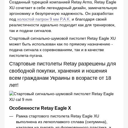
Созданный турецкой компанией Retay Arms, Retay Eagle
XU сочетает в себе легендарный дизайн, замечательную
эргономику и безупречную надежность. Он разработан
под
холостой патрон 9 мм P.A.K.
и благодаря своей
реалистичности идеально подходит как для тренировок,
так и подачи сигналов.
Стартовый сигнально-шумовой пистолет Retay Eagle XU
может быть использован как по прямому назначению -
подача сигнала к соревнованиям, так и в качестве
пистолета-пугача.
Стартовые пистолеты Retay разрешены для
свободной покупки, хранения и ношения
всем гражданам Украины в возрасте от 18
лет!
Особенности Retay Eagle X
Рамка стартового пистолета Retay Eagle XU
выполнена из легкоплавкого сплава (силумина),
накладки на рукоять из формованного пластика, а