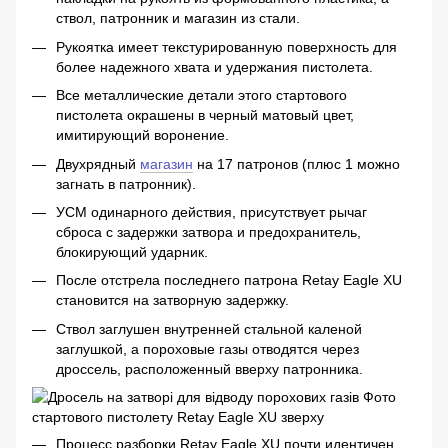
ствол, патронник и магазин из стали.
Рукоятка имеет текстурированную поверхность для
более надежного хвата и удержания пистолета.
Все металлические детали этого стартового
пистолета окрашены в черный матовый цвет,
имитирующий воронение.
Двухрядный
магазин
на 17 патронов (плюс 1 можно
загнать в патронник).
УСМ одинарного действия, присутствует рычаг
сброса с задержки затвора и предохранитель,
блокирующий ударник.
После отстрела последнего патрона Retay Eagle XU
становится на затворную задержку.
Ствол заглушен внутренней стальной каленой
заглушкой, а пороховые газы отводятся через
дроссель, расположенный вверху патронника.
Процесс разборки Retay Eagle XU почти идентичен