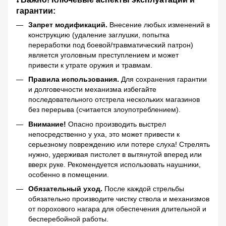
гарантии:
Запрет модификаций.
Внесение любых изменений в
конструкцию (удаление заглушки, попытка
переработки под боевой/травматический патрон)
является уголовным преступлением и может
привести к утрате оружия и травмам.
Правила использования.
Для сохранения гарантии
и долговечности механизма избегайте
последовательного отстрела нескольких магазинов
без перерыва (считается злоупотреблением).
Внимание!
Опасно производить выстрел
непосредственно у уха, это может привести к
серьезному повреждению или потере слуха! Стрелять
нужно, удерживая пистолет в вытянутой вперед или
вверх руке. Рекомендуется использовать наушники,
особенно в помещении.
Обязательный уход.
После каждой стрельбы
обязательно производите чистку ствола и механизмов
от порохового нагара для обеспечения длительной и
бесперебойной работы.