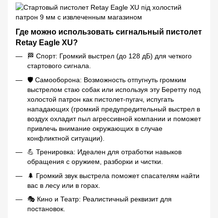
Где можно использовать сигнальный пистолет
Retay Eagle XU?
🏁 Спорт: Громкий выстрел (до 128 дБ) для четкого
стартового сигнала.
🛡️ Самооборона: Возможность отпугнуть громким
выстрелом стаю собак или используя эту Беретту под
холостой патрон как пистолет-пугач, испугать
нападающих (громкий предупредительный выстрел в
воздух охладит пыл агрессивной компании и поможет
привлечь внимание окружающих в случае
конфликтной ситуации).
💪 Тренировка: Идеален для отработки навыков
обращения с оружием, разборки и чистки.
🌲 Громкий звук выстрела поможет спасателям найти
вас в лесу или в горах.
🎭 Кино и Театр: Реалистичный реквизит для
постановок.