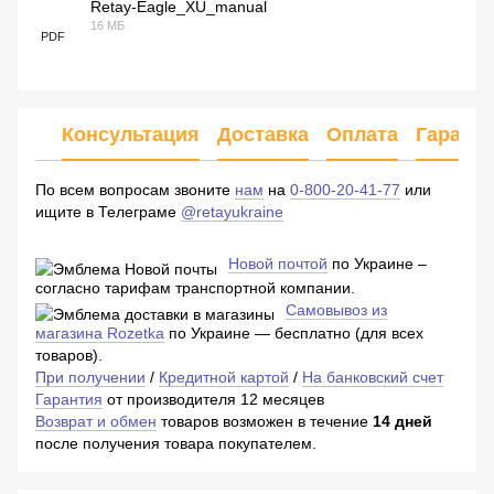
Retay-Eagle_XU_manual
16 МБ
PDF
Консультация
Доставка
Оплата
Гарант
По всем вопросам звоните
нам
на
0-800-20-41-77
или
ищите в Телеграме
@retayukraine
Новой почтой
по Украине –
согласно тарифам транспортной компании.
Самовывоз из
магазина Rozetka
по Украине — бесплатно (для всех
товаров).
При получении
/
Кредитной картой
/
На банковский счет
Гарантия
от производителя 12 месяцев
Возврат и обмен
товаров возможен в течение
14 дней
после получения товара покупателем.