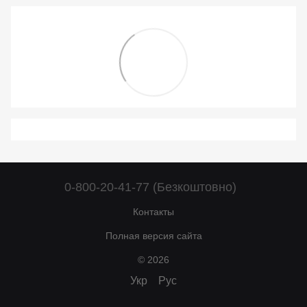
0-800-20-41-77 (Безкоштовно)
Контакты
Полная версия сайта
© 2026
Укр
Рус