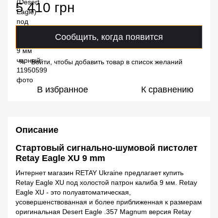
5 410 грн
Сообщить, когда появится
Войти, чтобы добавить товар в список желаний
%
В избранное
К сравнению
Описание
Стартовый сигнально-шумовой пистолет
Retay Eagle XU 9 mm
Интернет магазин RETAY Ukraine предлагает купить
Retay Eagle XU под холостой патрон калиба 9 мм. Retay
Eagle XU - это полуавтоматическая,
усовершенствованная и более приближенная к размерам
оригинальная Desert Eagle .357 Magnum версия Retay