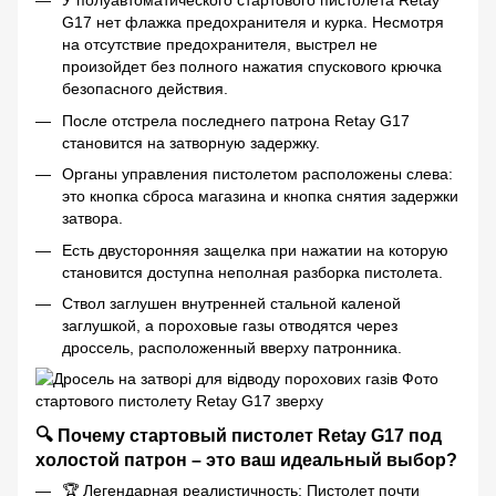
У полуавтоматического стартового пистолета Retay
G17 нет флажка предохранителя и курка. Несмотря
на отсутствие предохранителя, выстрел не
произойдет без полного нажатия спускового крючка
безопасного действия.
После отстрела последнего патрона Retay G17
становится на затворную задержку.
Органы управления пистолетом расположены слева:
это кнопка сброса магазина и кнопка снятия задержки
затвора.
Есть двусторонняя защелка при нажатии на которую
становится доступна неполная разборка пистолета.
Ствол заглушен внутренней стальной каленой
заглушкой, а пороховые газы отводятся через
дроссель, расположенный вверху патронника.
🔍 Почему стартовый пистолет Retay G17 под
холостой патрон – это ваш идеальный выбор?
🏆 Легендарная реалистичность: Пистолет почти