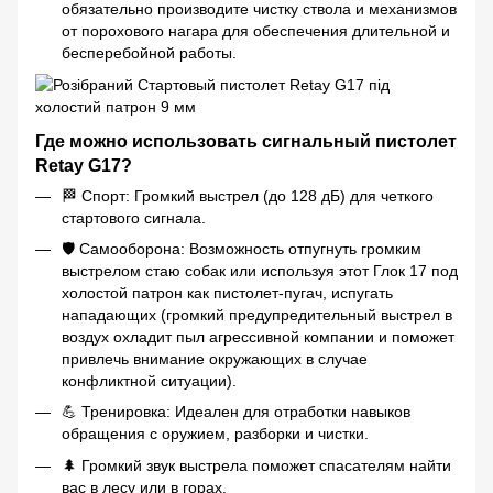
обязательно производите чистку ствола и механизмов
от порохового нагара для обеспечения длительной и
бесперебойной работы.
Где можно использовать сигнальный пистолет
Retay G17?
🏁 Спорт: Громкий выстрел (до 128 дБ) для четкого
стартового сигнала.
🛡️ Самооборона: Возможность отпугнуть громким
выстрелом стаю собак или используя этот Глок 17 под
холостой патрон как пистолет-пугач, испугать
нападающих (громкий предупредительный выстрел в
воздух охладит пыл агрессивной компании и поможет
привлечь внимание окружающих в случае
конфликтной ситуации).
💪 Тренировка: Идеален для отработки навыков
обращения с оружием, разборки и чистки.
🌲 Громкий звук выстрела поможет спасателям найти
вас в лесу или в горах.