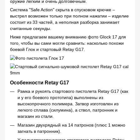
оружие легким и очень долговечным.
Система "Safe Action" скрыта в спусковом крючке –
выстрел возможен только при полном нажатии – изделие
состоит из 33 частей, а неполная разборка занимает
считанные секунды.
Ниже предлагаем вашему вниманию фото Glock 17 для
того, чтобы вы сами могли сравнить: насколько похожи
боевой Глок и стартовый Retay G17.
Особенности Retay G17
Рамка и рукоять стартового пистолета Retay G17 (как
и у его боевого прототипа) выполнены из
высокопрочного полимера. Затвор изготовлен из
легкого сплава (силумина), а ствол, патронник и
магазин из стали.
Магазин двухрядный на 14 патронов (плюс 1 можно
загнать в патронник).