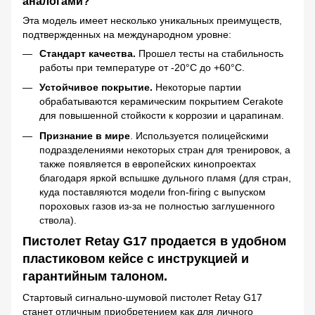
аналогами?
Эта модель имеет несколько уникальных преимуществ,
подтвержденных на международном уровне:
Стандарт качества.
Прошел тесты на стабильность
работы при температуре от -20°C до +60°C.
Устойчивое покрытие.
Некоторые партии
обрабатываются керамическим покрытием Cerakote
для повышенной стойкости к коррозии и царапинам.
Признание в мире
. Используется полицейскими
подразделениями некоторых стран для тренировок, а
также появляется в европейских кинопроектах
благодаря яркой вспышке дульного пламя (для стран,
куда поставляются модели fron-firing с выпуском
пороховых газов из-за не полностью заглушенного
ствола).
Пистолет Retay G17 продается в удобном
пластиковом кейсе с инструкцией и
гарантийным талоном.
Стартовый сигнально-шумовой пистолет Retay G17
станет отличным приобретением как для личного