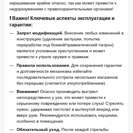
окрашивание крайне опасно, так как может привести к
недоразумениям с правоохранительными органами!
❗ Важно! Ключевые аспекты эксплуатации и
гарантии:
Запрет модификаций.
Внесение любых изменений в
конструкцию (удаление заглушки, попытка
переработки под боевой/травматический патрон)
является уголовным преступлением и может
привести к утрате оружия и травмам.
Правила использования.
Для сохранения гарантии
и долговечности механизма избегайте
последовательного отстрела нескольких магазинов
без перерыва (считается злоупотреблением).
Внимание!
Опасно производить выстрел
непосредственно у уха, это может привести к
серьезному повреждению или потере слуха! Стрелять
нужно, удерживая пистолет в вытянутой вперед или
вверх руке. Рекомендуется использовать наушники,
особенно в помещении.
Обязательный уход.
После каждой стрельбы