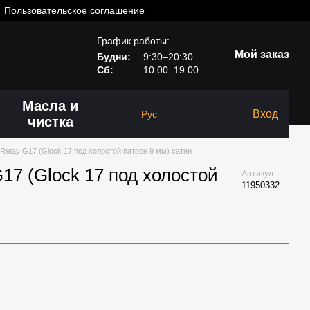
Пользовательское соглашение
График работы:
Мой заказ
Будни:
9:30–20:30
Сб:
10:00–19:00
Масла и
Вход
Рус
чистка
Retay G17 (Glock 17 под холостой патрон 9 мм) сатин
17 (Glock 17 под холостой
Артикул
11950332