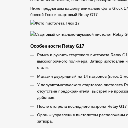
Ниже предлагаем вашему вниманию фото Glock 17 д
боевой Глок и стартовый Retay G17.
Особенности Retay G17
Рамка и рукоять стартового пистолета Retay G1
высокопрочного полимера. Затвор изготовлен из
стали.
Магазин двухрядный на 14 патронов (плюс 1 мо
У полуавтоматического стартового пистолета R
отсутствие предохранителя, выстрел не произо
действия.
После отстрела последнего патрона Retay G17 
Органы управления пистолетом расположены сле
затвора.