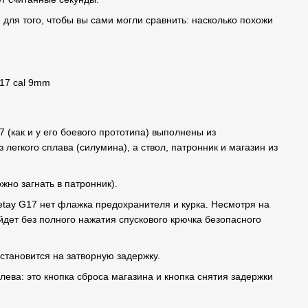
ля того, чтобы вы сами могли сравнить: насколько похожи
7 (как и у его боевого прототипа) выполнены из
 легкого сплава (силумина), а ствол, патронник и магазин из
жно загнать в патронник).
etay G17 нет флажка предохранителя и курка. Несмотря на
йдет без полного нажатия спускового крючка безопасного
становится на затворную задержку.
ва: это кнопка сброса магазина и кнопка снятия задержки