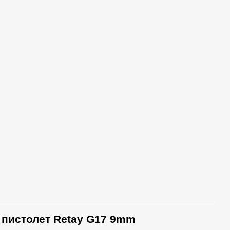
пистолет Retay
G17
9mm