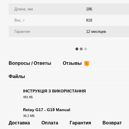
Длина, мм
186
Вес, г
818
Гарантия
12 месяцев
Вопросы / Ответы
Отзывы
1
Файлы
ІНСТРУКЦІЯ З ВИКОРИСТАННЯ
481 КБ
PDF
Retay G17 - G19 Manual
36.2 МБ
PDF
Доставка
Оплата
Гарантия
Возврат