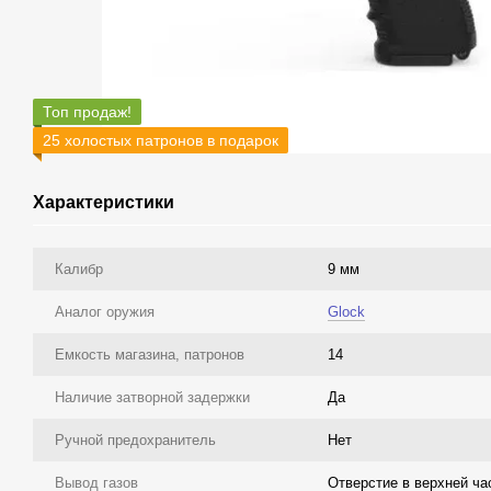
Топ продаж!
25 холостых патронов в подарок
Характеристики
Калибр
9 мм
Аналог оружия
Glock
Емкость магазина, патронов
14
Наличие затворной задержки
Да
Ручной предохранитель
Нет
Вывод газов
Отверстие в верхней ча