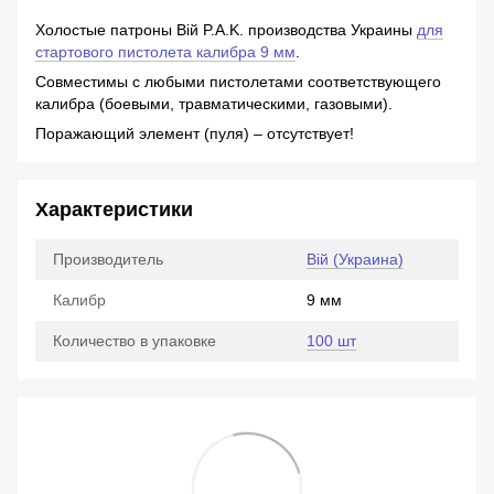
Холостые патроны Вій P.A.K. производства Украины
для
стартового пистолета калибра 9 мм
.
Совместимы с любыми пистолетами соответствующего
калибра (боевыми, травматическими, газовыми).
Поражающий элемент (пуля) – отсутствует!
Характеристики
Производитель
Вій (Украина)
Калибр
9 мм
Количество в упаковке
100 шт