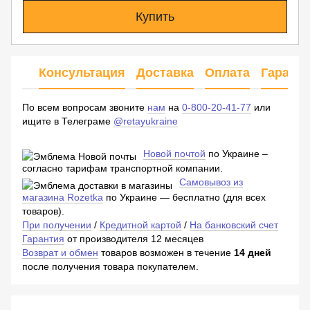
Купить
Консультация
Доставка
Оплата
Гарант
По всем вопросам звоните
нам
на
0-800-20-41-77
или
ищите в Телеграме
@retayukraine
Новой почтой
по Украине –
согласно тарифам транспортной компании.
Самовывоз из
магазина Rozetka
по Украине — бесплатно (для всех
товаров).
При получении
/
Кредитной картой
/
На банковский счет
Гарантия
от производителя 12 месяцев
Возврат и обмен
товаров возможен в течение
14 дней
после получения товара покупателем.