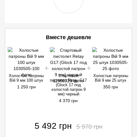
Вместе дешевле
Холостые патроны
Стартовый
Холостые патроны
Вій 9 мм 100 штук
пистолет Retay G17
Вій 9 мм 25 штук
(Glock 17 под
1 250 грн
350 грн
холостой патрон 9
мм) черный
4 370 грн
5 492 грн
5 970 грн