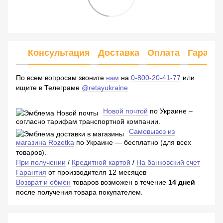
Консультация
Доставка
Оплата
Гарант
По всем вопросам звоните
нам
на
0-800-20-41-77
или
ищите в Телеграме
@retayukraine
Новой почтой
по Украине –
согласно тарифам транспортной компании.
Самовывоз из
магазина Rozetka
по Украине — бесплатно (для всех
товаров).
При получении
/
Кредитной картой
/
На банковский счет
Гарантия
от производителя 12 месяцев
Возврат и обмен
товаров возможен в течение
14 дней
после получения товара покупателем.