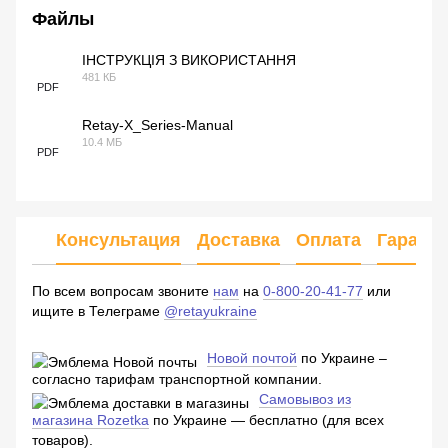
Файлы
ІНСТРУКЦІЯ З ВИКОРИСТАННЯ
481 КБ
PDF
Retay-X_Series-Manual
10.4 МБ
PDF
Консультация
Доставка
Оплата
Гарант
По всем вопросам звоните
нам
на
0-800-20-41-77
или
ищите в Телеграме
@retayukraine
Новой почтой
по Украине –
согласно тарифам транспортной компании.
Самовывоз из
магазина Rozetka
по Украине — бесплатно (для всех
товаров).