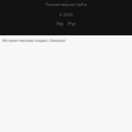
Полная версия сайта
© 2026
Укр
Рус
Интернет-магазин создан с Хорошоп