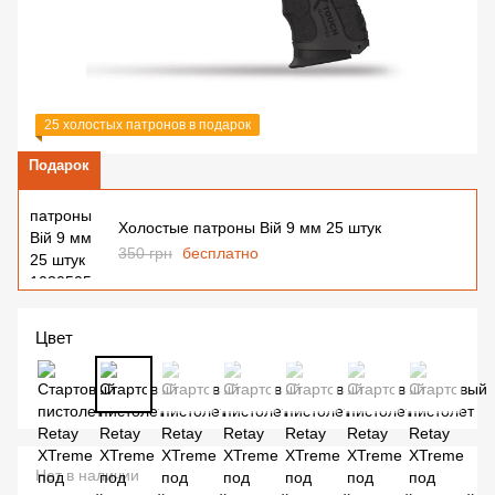
25 холостых патронов в подарок
Подарок
Холостые патроны Вій 9 мм 25 штук
350 грн
бесплатно
Цвет
Нет в наличии