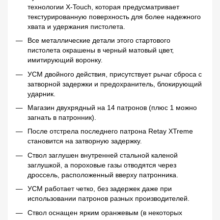
технологии X-Touch, которая предусматривает
текстурированную поверхность для более надежного
хвата и удержания пистолета.
Все металлические детали этого стартового
пистолета окрашены в черный матовый цвет,
имитирующий воронку.
УСМ двойного действия, присутствует рычаг сброса с
затворной задержки и предохранитель, блокирующий
ударник.
Магазин двухрядный на 14 патронов (плюс 1 можно
загнать в патронник).
После отстрела последнего патрона Retay XTreme
становится на затворную задержку.
Ствол заглушен внутренней стальной каленой
заглушкой, а пороховые газы отводятся через
дроссель, расположенный вверху патронника.
УСМ работает четко, без задержек даже при
использовании патронов разных производителей.
Ствол оснащен ярким оранжевым (в некоторых