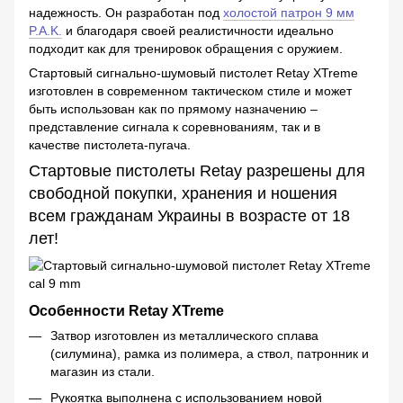
надежность. Он разработан под
холостой патрон 9 мм
P.A.K.
и благодаря своей реалистичности идеально
подходит как для тренировок обращения с оружием.
Стартовый сигнально-шумовый пистолет Retay XTreme
изготовлен в современном тактическом стиле и может
быть использован как по прямому назначению –
представление сигнала к соревнованиям, так и в
качестве пистолета-пугача.
Стартовые пистолеты Retay разрешены для
свободной покупки, хранения и ношения
всем гражданам Украины в возрасте от 18
лет!
Особенности Retay XTreme
Затвор изготовлен из металлического сплава
(силумина), рамка из полимера, а ствол, патронник и
магазин из стали.
Рукоятка выполнена с использованием новой