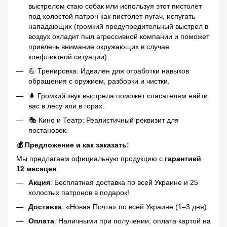
выстрелом стаю собак или используя этот пистолет
под холостой патрон как пистолет-пугач, испугать
нападающих (громкий предупредительный выстрел в
воздух охладит пыл агрессивной компании и поможет
привлечь внимание окружающих в случае
конфликтной ситуации).
💪 Тренировка: Идеален для отработки навыков
обращения с оружием, разборки и чистки.
🌲 Громкий звук выстрела поможет спасателям найти
вас в лесу или в горах.
🎭 Кино и Театр: Реалистичный реквизит для
постановок.
💰 Предложение и как заказать:
Мы предлагаем официальную продукцию с
гарантией
12 месяцев
.
Акция
: Бесплатная доставка по всей Украине и 25
холостых патронов в подарок!
Доставка
: «Новая Почта» по всей Украине (1–3 дня).
Оплата
: Наличными при получении, оплата картой на