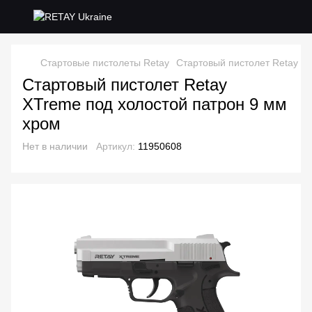
Стартовые пистолеты Retay
Стартовый пистолет Retay X
Стартовый пистолет Retay
XTreme под холостой патрон 9 мм
хром
Нет в наличии
Артикул:
11950608