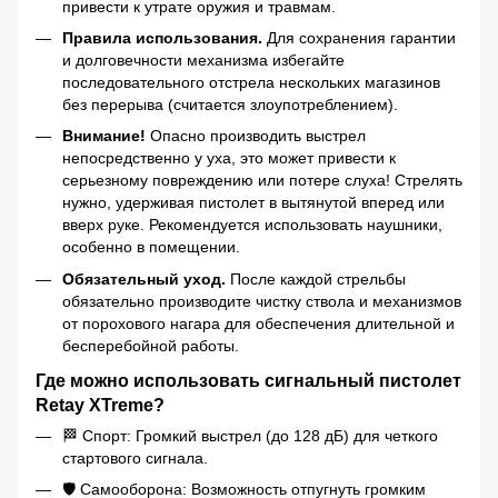
привести к утрате оружия и травмам.
Правила использования.
Для сохранения гарантии
и долговечности механизма избегайте
последовательного отстрела нескольких магазинов
без перерыва (считается злоупотреблением).
Внимание!
Опасно производить выстрел
непосредственно у уха, это может привести к
серьезному повреждению или потере слуха! Стрелять
нужно, удерживая пистолет в вытянутой вперед или
вверх руке. Рекомендуется использовать наушники,
особенно в помещении.
Обязательный уход.
После каждой стрельбы
обязательно производите чистку ствола и механизмов
от порохового нагара для обеспечения длительной и
бесперебойной работы.
Где можно использовать сигнальный пистолет
Retay XTreme?
🏁 Спорт: Громкий выстрел (до 128 дБ) для четкого
стартового сигнала.
🛡️ Самооборона: Возможность отпугнуть громким