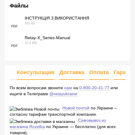
Файлы
ІНСТРУКЦІЯ З ВИКОРИСТАННЯ
481 КБ
PDF
Retay-X_Series-Manual
10.4 МБ
PDF
Консультация
Доставка
Оплата
Гарант
По всем вопросам звоните
нам
на
0-800-20-41-77
или
ищите в Телеграме
@retayukraine
Новой почтой
по Украине –
согласно тарифам транспортной компании.
Самовывоз из
магазина Rozetka
по Украине — бесплатно (для всех
товаров).