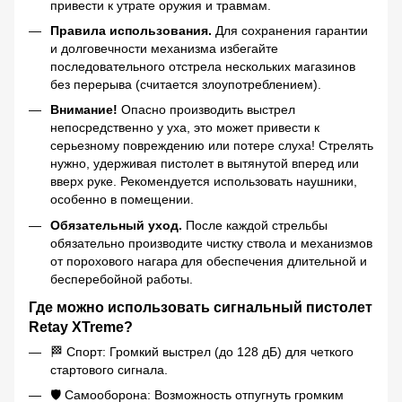
привести к утрате оружия и травмам.
Правила использования.
Для сохранения гарантии
и долговечности механизма избегайте
последовательного отстрела нескольких магазинов
без перерыва (считается злоупотреблением).
Внимание!
Опасно производить выстрел
непосредственно у уха, это может привести к
серьезному повреждению или потере слуха! Стрелять
нужно, удерживая пистолет в вытянутой вперед или
вверх руке. Рекомендуется использовать наушники,
особенно в помещении.
Обязательный уход.
После каждой стрельбы
обязательно производите чистку ствола и механизмов
от порохового нагара для обеспечения длительной и
бесперебойной работы.
Где можно использовать сигнальный пистолет
Retay XTreme?
🏁 Спорт: Громкий выстрел (до 128 дБ) для четкого
стартового сигнала.
🛡️ Самооборона: Возможность отпугнуть громким