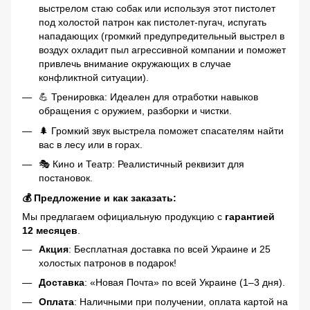
выстрелом стаю собак или используя этот пистолет
под холостой патрон как пистолет-пугач, испугать
нападающих (громкий предупредительный выстрел в
воздух охладит пыл агрессивной компании и поможет
привлечь внимание окружающих в случае
конфликтной ситуации).
💪 Тренировка: Идеален для отработки навыков
обращения с оружием, разборки и чистки.
🌲 Громкий звук выстрела поможет спасателям найти
вас в лесу или в горах.
🎭 Кино и Театр: Реалистичный реквизит для
постановок.
💰 Предложение и как заказать:
Мы предлагаем официальную продукцию с
гарантией
12 месяцев
.
Акция
: Бесплатная доставка по всей Украине и 25
холостых патронов в подарок!
Доставка
: «Новая Почта» по всей Украине (1–3 дня).
Оплата
: Наличными при получении, оплата картой на