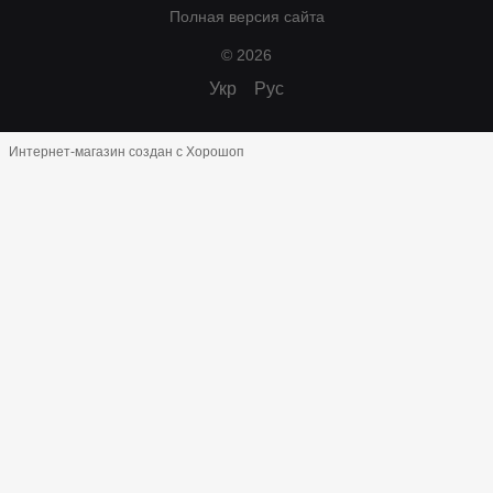
Полная версия сайта
© 2026
Укр
Рус
Интернет-магазин создан с Хорошоп