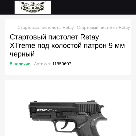
Стартовые пистолеты Retay
Стартовый пистолет Retay X
Стартовый пистолет Retay
XTreme под холостой патрон 9 мм
черный
В наличии
Артикул:
11950607