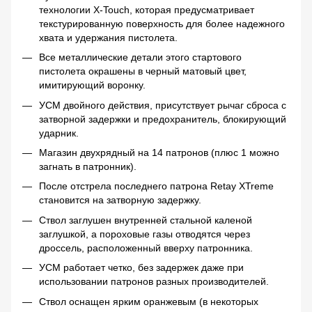
технологии X-Touch, которая предусматривает
текстурированную поверхность для более надежного
хвата и удержания пистолета.
Все металлические детали этого стартового
пистолета окрашены в черный матовый цвет,
имитирующий воронку.
УСМ двойного действия, присутствует рычаг сброса с
затворной задержки и предохранитель, блокирующий
ударник.
Магазин двухрядный на 14 патронов (плюс 1 можно
загнать в патронник).
После отстрела последнего патрона Retay XTreme
становится на затворную задержку.
Ствол заглушен внутренней стальной каленой
заглушкой, а пороховые газы отводятся через
дроссель, расположенный вверху патронника.
УСМ работает четко, без задержек даже при
использовании патронов разных производителей.
Ствол оснащен ярким оранжевым (в некоторых