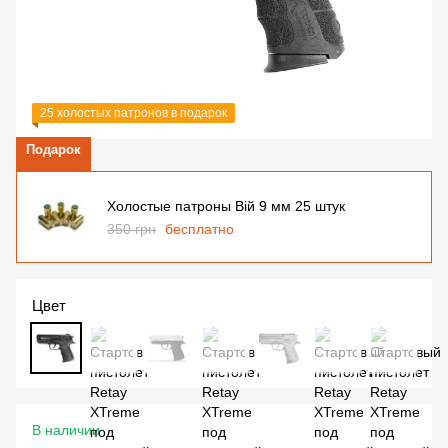
25 холостых патронов в подарок
Подарок
Холостые патроны Вій 9 мм 25 штук
350 грн
бесплатно
Цвет
В наличии