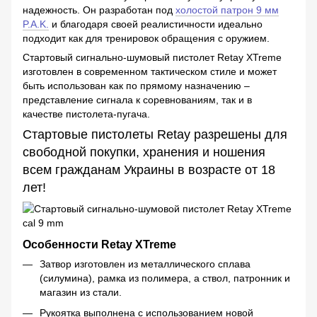
надежность. Он разработан под
холостой патрон 9 мм
P.A.K.
и благодаря своей реалистичности идеально
подходит как для тренировок обращения с оружием.
Стартовый сигнально-шумовый пистолет Retay XTreme
изготовлен в современном тактическом стиле и может
быть использован как по прямому назначению –
представление сигнала к соревнованиям, так и в
качестве пистолета-пугача.
Стартовые пистолеты Retay разрешены для
свободной покупки, хранения и ношения
всем гражданам Украины в возрасте от 18
лет!
Особенности Retay XTreme
Затвор изготовлен из металлического сплава
(силумина), рамка из полимера, а ствол, патронник и
магазин из стали.
Рукоятка выполнена с использованием новой