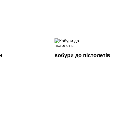
и
Кобури до пістолетів