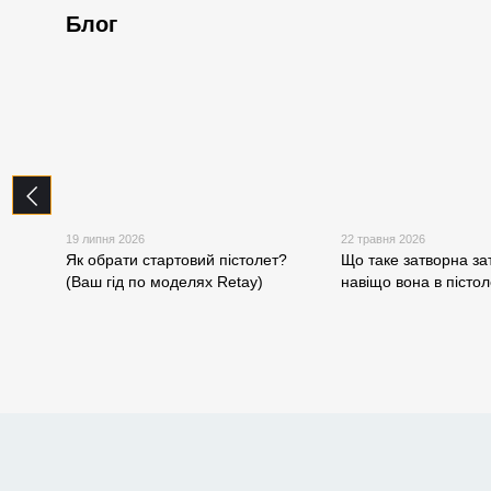
Блог
19 липня 2026
22 травня 2026
Як обрати стартовий пістолет?
Що таке затворна за
(Ваш гід по моделях Retay)
навіщо вона в пістол