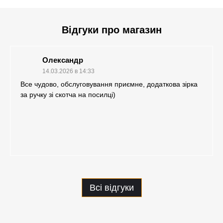
Відгуки про магазин
Олександр
14.03.2026 в 14:33
Все чудово, обслуговування приємне, додаткова зірка
за ручку зі скотча на посилці)
Всі відгуки