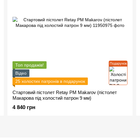
Подарунок
Топ продажів!
Відео
25 холостих патронів в подарунок
Стартовий пістолет Retay PM Makarov (пістолет
Макарова під холостий патрон 9 мм)
4 840 грн