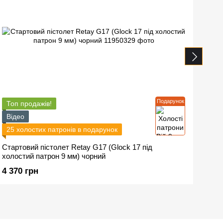
Подарунок
Топ продажів!
Відео
25 холостих патронів в подарунок
Стартовий пістолет Retay G17 (Glock 17 під
холостий патрон 9 мм) чорний
4 370 грн