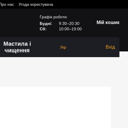
Про нас
Угода користувача
Графік роботи:
Мій кошик
Будні:
9:30–20:30
Сб:
10:00–19:00
Мастила і
Вхід
Укр
чищення