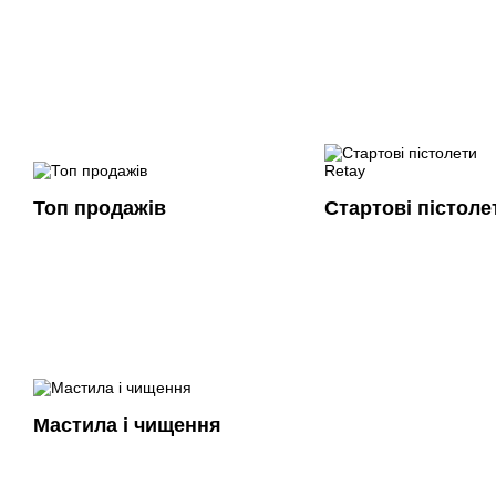
Топ продажів
Стартові пістоле
Мастила і чищення