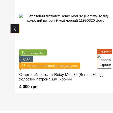
Подарунок
Топ продажів!
Відео
25 холостих патронів в подарунок
Стартовий пістолет Retay Mod 92 (Beretta 92 під
холостий патрон 9 мм) чорний
4 000 грн