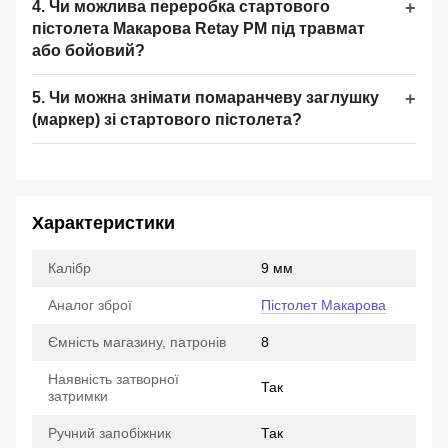
4. Чи можлива переробка стартового
пістолета Макарова Retay PM під травмат
або бойовий?
5. Чи можна знімати помаранчеву заглушку
(маркер) зі стартового пістолета?
Характеристики
Калібр
9 мм
Аналог зброї
Пістолет Макарова
Ємність магазину, патронів
8
Наявність затворної
Так
затримки
Ручний запобіжник
Так