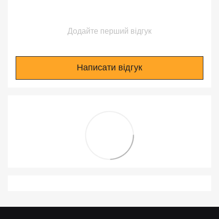
Додайте перший відгук
Написати відгук