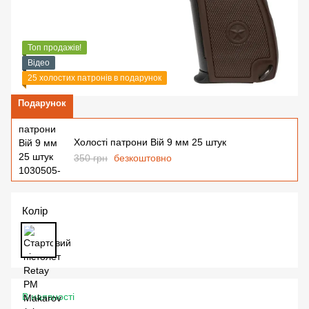
Топ продажів!
Відео
25 холостих патронів в подарунок
Подарунок
Холості патрони Вій 9 мм 25 штук
350 грн
безкоштовно
Колір
В наявності