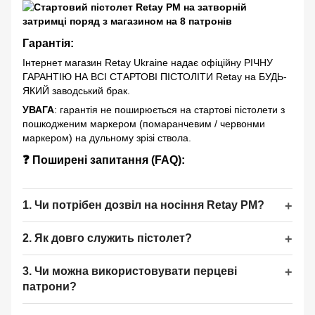
Гарантія
:
Інтернет магазин Retay Ukraine надає офіційну РІЧНУ
ГАРАНТІЮ НА ВСІ СТАРТОВІ ПІСТОЛІТИ Retay на БУДЬ-
ЯКИЙ заводський брак.
УВАГА
: гарантія не поширюється на стартові пістолети з
пошкодженим маркером (помаранчевим / червонми
маркером) на дульному зрізі ствола.
❓ Поширені запитання (FAQ):
1. Чи потрібен дозвіл на носіння Retay PM?
2. Як довго служить пістолет?
3. Чи можна використовувати перцеві
патрони?