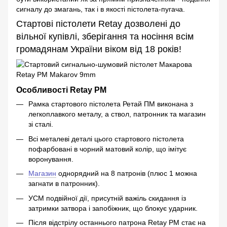
сигналу до змагань, так і в якості пістолета-пугача.
Стартові пістолети Retay дозволені до
вільної купівлі, зберігання та носіння всім
громадянам України віком від 18 років!
Особливості Retay PM
Рамка стартового пістолета Ретай ПМ виконана з
легкоплавкого металу, а ствол, патронник та магазин
зі сталі.
Всі металеві деталі цього стартового пістолета
пофарбовані в чорний матовий колір, що імітує
воронування.
Магазин
однорядний на 8 патронів (плюс 1 можна
загнати в патронник).
УСМ подвійної дії, присутній важіль скидання із
затримки затвора і запобіжник, що блокує ударник.
Після відстрілу останнього патрона Retay PM стає на