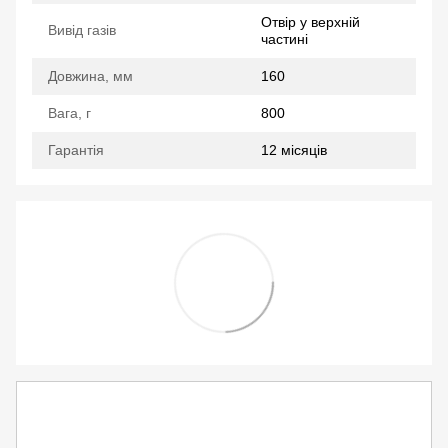
Отвір у верхній
Вивід газів
частині
Довжина, мм
160
Вага, г
800
Гарантія
12 місяців