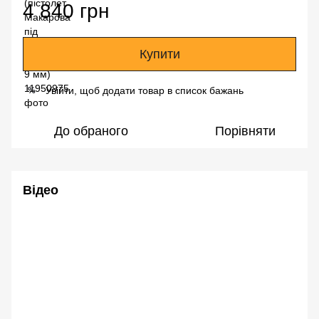
4 840 грн
Купити
Увійти, щоб додати товар в список бажань
%
До обраного
Порівняти
Відео