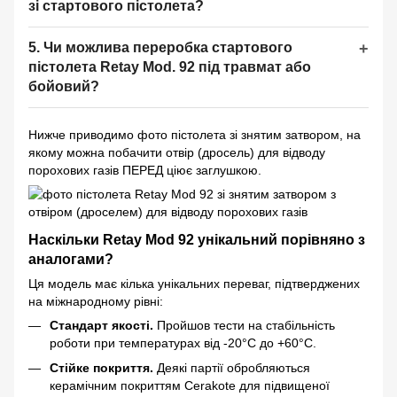
зі стартового пістолета?
5. Чи можлива переробка стартового
пістолета Retay Mod. 92 під травмат або
бойовий?
Нижче приводимо фото пістолета зі знятим затвором, на
якому можна побачити отвір (дросель) для відводу
порохових газів ПЕРЕД ціює заглушкою.
Наскільки Retay Mod 92 унікальний порівняно з
аналогами?
Ця модель має кілька унікальних переваг, підтверджених
на міжнародному рівні:
Стандарт якості.
Пройшов тести на стабільність
роботи при температурах від -20°C до +60°C.
Стійке покриття.
Деякі партії обробляються
керамічним покриттям Cerakote для підвищеної