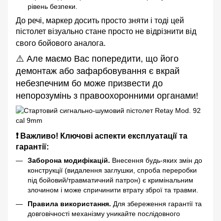
рівень безпеки.
До речі, маркер досить просто зняти і тоді цей
пістолет візуально стане просто не відрізнити від
свого бойового аналога.
⚠️ Але маємо Вас попередити, що його
демонтаж або зафарбовування є вкрай
небезпечним бо може призвести до
непорозумінь з правоохоронними органами!
❗ Важливо! Ключові аспекти експлуатації та
гарантії:
Заборона модифікацій.
Внесення будь-яких змін до
конструкції (видалення заглушки, спроба переробки
під бойовий/травматичний патрон) є кримінальним
злочином і може спричинити втрату зброї та травми.
Правила використання.
Для збереження гарантії та
довговічності механізму уникайте послідовного