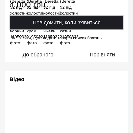
4 000 грн
Повідомити, коли з'явиться
Увійти, щоб додати товар в список бажань
%
До обраного
Порівняти
Відео