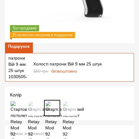
Топ продажів!
25 холостих патронів в подарунок
Подарунок
Холості патрони Вій 9 мм 25 штук
350 грн
безкоштовно
Колір
Немає в наявності