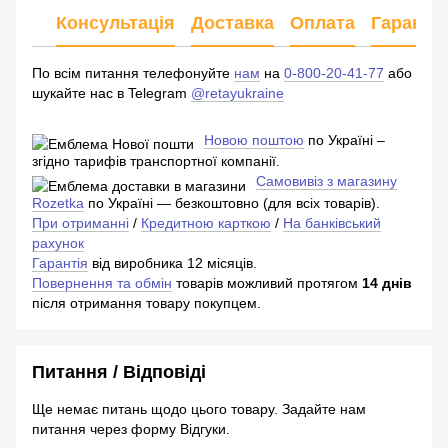
Консультація
Доставка
Оплата
Гарантія
По всім питання телефонуйте
нам
на
0-800-20-41-77
або
шукайте нас в Telegram
@retayukraine
Новою поштою
по Україні –
згідно тарифів транспортної компанії.
Самовивіз з магазину
Rozetka
по Україні — безкоштовно (для всіх товарів).
При отриманні
/
Кредитною карткою
/
На банківський
рахунок
Гарантія
від виробника 12 місяців.
Повернення та обмін
товарів можливий протягом
14 днів
після отримання товару покупцем.
Питання / Відповіді
Ще немає питань щодо цього товару. Задайте нам
питання через форму Відгуки.