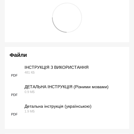
Файли
ІНСТРУКЦІЯ З ВИКОРИСТАННЯ
481 КБ
PDF
ДЕТАЛЬНА ІНСТРУКЦІЯ (Різними мовами)
0.9 МБ
PDF
Детальна інструкція (українською)
1.9 МБ
PDF