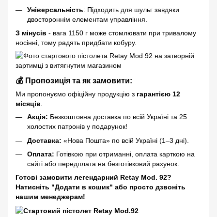
Універсальність
: Підходить для шульг завдяки
двостороннім елементам управління.
З мінусів
- вага 1150 г може стомлювати при тривалому
носінні, тому радять придбати кобуру.
💰 Пропозиція та як замовити:
Ми пропонуємо офіційну продукцію з
гарантією 12
місяців
.
Акція:
Безкоштовна доставка по всій Україні та 25
холостих патронів у подарунок!
Доставка:
«Нова Пошта» по всій Україні (1–3 дні).
Оплата:
Готівкою при отриманні, оплата карткою на
сайті або передплата на безготівковий рахунок.
Готові замовити легендарний Retay Mod. 92?
Натисніть "Додати в кошик" або просто дзвоніть
нашим менеджерам!