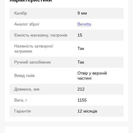
Калібр
9 мм
Аналог зброї
Beretta
Ємність магазину, патронів
15
Наявність затворної
Так
затримки
Ручний запобіжник
Так
Отвір у верхній
Вивід газів
частині
Довжина, мм
212
Вага, г
1155
Гарантія
12 місяців