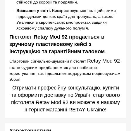
стійкості до корозії та подряпин.
Визнання у світі.
Використовується поліцейськими
підрозділами деяких країн для тренувань, а також
з'являвся в європейських кінопроектах завдяки
яскравому спалаху дульного полум'я.
Пістолет Retay Mod 92 продається в
зручному пластиковому кейсі з
інструкцією та гарантійним талоном
.
Retay Mod 92
Стартовий сигнально-шумовий пістолет
стане чудовим придбанням як для особистого
користування, так і ідеальним подарунком поціновувачам
зброї!
Отримати професійну консультацію, купити
та оформити доставку по Україні стартового
пістолета Retay Mod 92 ви можете в нашому
інтернет магазині RETAY Ukraine!
Характеристики