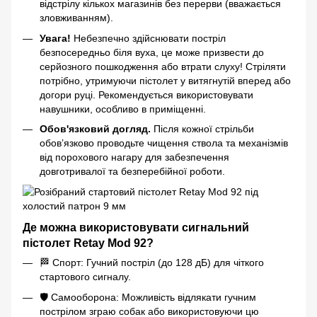
відстрілу кількох магазинів без перерви (вважається
зловживанням).
Увага!
Небезпечно здійснювати постріл
безпосередньо біля вуха, це може призвести до
серйозного пошкодження або втрати слуху! Стріляти
потрібно, утримуючи пістолет у витягнутій вперед або
догори руці. Рекомендується використовувати
навушники, особливо в приміщенні.
Обов'язковий догляд.
Після кожної стрільби
обов’язково проводьте чищення ствола та механізмів
від порохового нагару для забезпечення
довготривалої та безперебійної роботи.
Де можна використовувати сигнальний
пістолет Retay Mod 92?
🏁 Спорт: Гучний постріл (до 128 дБ) для чіткого
стартового сигналу.
🛡️ Самооборона: Можливість відлякати гучним
пострілом зграю собак або використовуючи цю