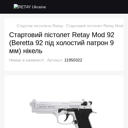
Стартові пістолети Retay
Стартовий пістолет Retay Mod 92
Стартовий пістолет Retay Mod 92
(Beretta 92 під холостий патрон 9
мм) нікель
Немає в наявності
Артикул:
11950322