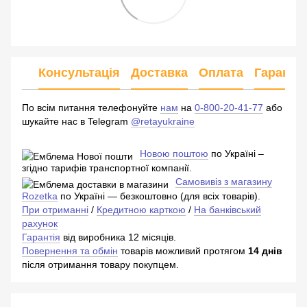
Консультація
Доставка
Оплата
Гарантія
По всім питання телефонуйте
нам
на
0-800-20-41-77
або
шукайте нас в Telegram
@retayukraine
Новою поштою
по Україні –
згідно тарифів транспортної компанії.
Самовивіз з магазину
Rozetka
по Україні — безкоштовно (для всіх товарів).
При отриманні
/
Кредитною карткою
/
На банківський
рахунок
Гарантія
від виробника 12 місяців.
Повернення та обмін
товарів можливий протягом
14 днів
після отримання товару покупцем.