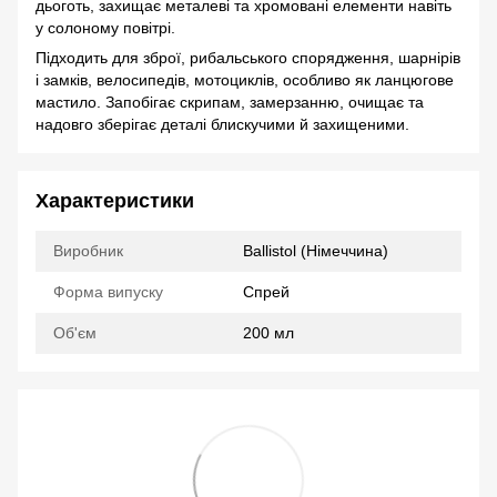
дьоготь, захищає металеві та хромовані елементи навіть
у солоному повітрі.
Підходить для зброї, рибальського спорядження, шарнірів
і замків, велосипедів, мотоциклів, особливо як ланцюгове
мастило. Запобігає скрипам, замерзанню, очищає та
надовго зберігає деталі блискучими й захищеними.
Характеристики
Виробник
Ballistol (Німеччина)
Форма випуску
Спрей
Об'єм
200 мл