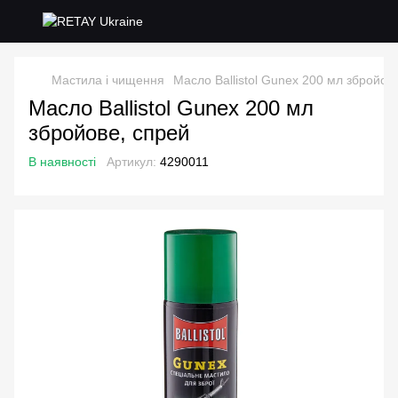
Мастила і чищення
Масло Ballistol Gunex 200 мл збройов
Масло Ballistol Gunex 200 мл
збройове, спрей
В наявності
Артикул:
4290011