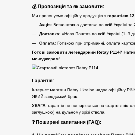
💰 Пропозиція та як замовити:
Ми пропонуємо офіційну продукцію з
гарантією 12
Акція:
Безкоштовна доставка по всій Україні та 
Доставка:
«Нова Пошта» по всій Україні (1–3 дн
Оплата:
Готівкою при отриманні, оплата картко
Готові замовити легендарний Retay P114? Нати
менеджерам!
Гарантія
:
Інтернет магазин Retay Ukraine надає офіційну 
ЯКИЙ заводський брак.
УВАГА
: гарантія не поширюється на стартові піс
заглушкою) на дульному зрізі ствола.
❓ Поширені запитання (FAQ):