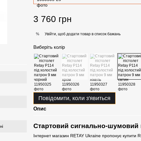
3 760 грн
Увійти, щоб додати товар в список бажань
%
Виберіть колір
Повідомити, коли з'явиться
Опис
Стартовий сигнально-шумовий 
ні
Інтернет магазин RETAY Ukraine пропонує купити R