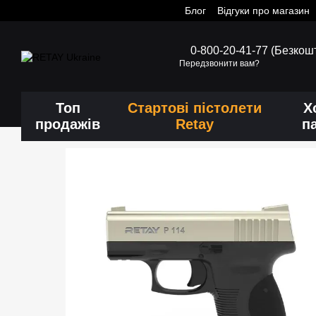
Блог
Відгуки про магазин
Перейти до основного контенту
0-800-20-41-77 (Безкош
Передзвонити вам?
Топ
Стартові пістолети
Х
продажів
Retay
п