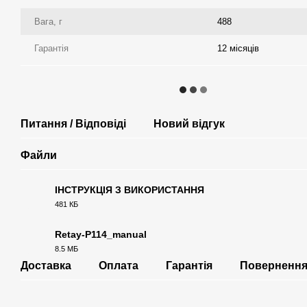
Вага, г
488
Гарантія
12 місяців
Питання / Відповіді
Новий відгук
Файли
ІНСТРУКЦІЯ З ВИКОРИСТАННЯ
481 КБ
PDF
Retay-P114_manual
8.5 МБ
PDF
Доставка
Оплата
Гарантія
Поверненн