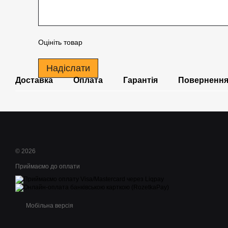
Оцініть товар
Надіслати
Доставка
Оплата
Гарантія
Поверненн
© 2026
Приймаємо до оплати
Мобільна версія