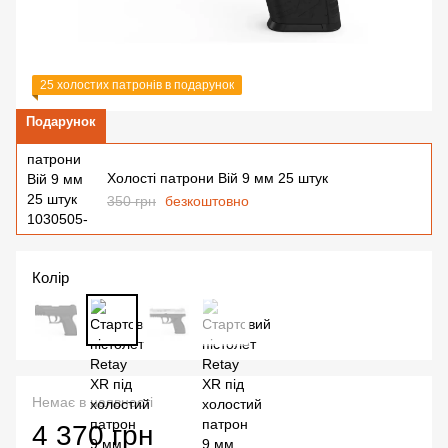
25 холостих патронів в подарунок
Подарунок
Холості патрони Вій 9 мм 25 штук
350 грн
безкоштовно
Колір
Немає в наявності
4 370 грн