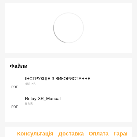
Файли
ІНСТРУКЦІЯ З ВИКОРИСТАННЯ
481 КБ
PDF
Retay-XR_Manual
9 МБ
PDF
Консультація
Доставка
Оплата
Гарантія