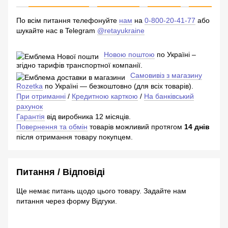
По всім питання телефонуйте
нам
на
0-800-20-41-77
або
шукайте нас в Telegram
@retayukraine
Новою поштою
по Україні –
згідно тарифів транспортної компанії.
Самовивіз з магазину
Rozetka
по Україні — безкоштовно (для всіх товарів).
При отриманні
/
Кредитною карткою
/
На банківський
рахунок
Гарантія
від виробника 12 місяців.
Повернення та обмін
товарів можливий протягом
14 днів
після отримання товару покупцем.
Питання / Відповіді
Ще немає питань щодо цього товару. Задайте нам
питання через форму Відгуки.