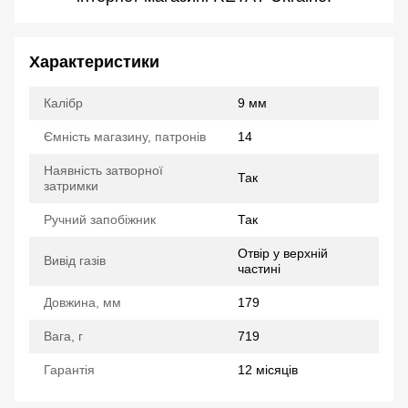
Характеристики
Калібр
9 мм
Ємність магазину, патронів
14
Наявність затворної
Так
затримки
Ручний запобіжник
Так
Отвір у верхній
Вивід газів
частині
Довжина, мм
179
Вага, г
719
Гарантія
12 місяців