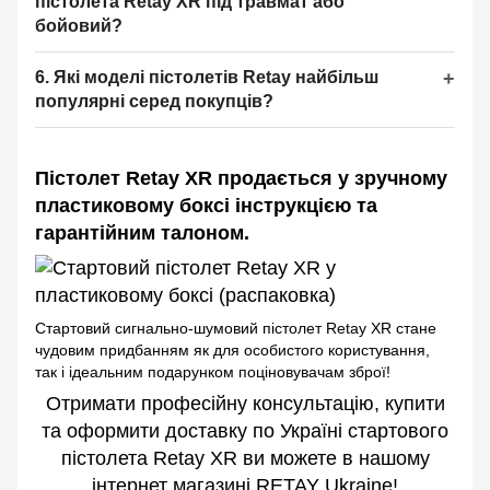
пістолета Retay XR під травмат або
бойовий?
6. Які моделі пістолетів Retay найбільш
популярні серед покупців?
Пістолет Retay XR продається у зручному
пластиковому боксі інструкцією та
гарантійним талоном.
Стартовий сигнально-шумовий пістолет Retay XR стане
чудовим придбанням як для особистого користування,
так і ідеальним подарунком поціновувачам зброї!
Отримати професійну консультацію, купити
та оформити доставку по Україні стартового
пістолета Retay XR ви можете в нашому
інтернет магазині RETAY Ukraine!