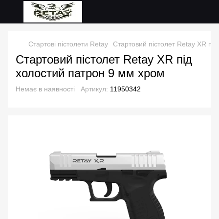
Стартові пістолети Retay
Стартовий пістолет Retay XR пі
Стартовий пістолет Retay XR під
холостий патрон 9 мм хром
Немає в наявності
Артикул:
11950342