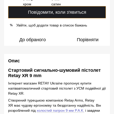
Повідомити, коли з'явиться
Увійти, щоб додати товар в список бажань
%
До обраного
Порівняти
Опис
Стартовий сигнально-шумовий пістолет
Retay XR 9 mm
Інтернет магазин RETAY Ukraine пропонує купити
напівавтоматичний стартовий пістолет з УСМ подвійної дії
Retay XR.
Створений турецькою компанією Retay Arms, Retay
XR має чудову ергономіку та бездоганну надійність. Він
розроблений під
холостий патрон 9 мм P.A.K.
і завдяки