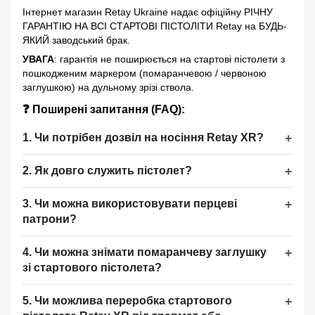
Інтернет магазин Retay Ukraine надає офіційну РІЧНУ
ГАРАНТІЮ НА ВСІ СТАРТОВІ ПІСТОЛІТИ Retay на БУДЬ-
ЯКИЙ заводський брак.
УВАГА
: гарантія не поширюється на стартові пістолети з
пошкодженим маркером (помаранчевою / червоною
заглушкою) на дульному зрізі ствола.
❓ Поширені запитання (FAQ):
1. Чи потрібен дозвіл на носіння Retay XR?
2. Як довго служить пістолет?
3. Чи можна використовувати перцеві
патрони?
4. Чи можна знімати помаранчеву заглушку
зі стартового пістолета?
5. Чи можлива переробка стартового