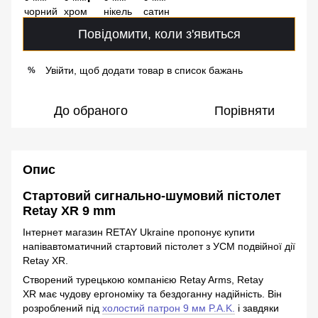
Повідомити, коли з'явиться
Увійти, щоб додати товар в список бажань
%
До обраного
Порівняти
Опис
Стартовий сигнально-шумовий пістолет
Retay XR 9 mm
Інтернет магазин RETAY Ukraine пропонує купити
напівавтоматичний стартовий пістолет з УСМ подвійної дії
Retay XR.
Створений турецькою компанією Retay Arms, Retay
XR має чудову ергономіку та бездоганну надійність. Він
розроблений під
холостий патрон 9 мм P.A.K.
і завдяки