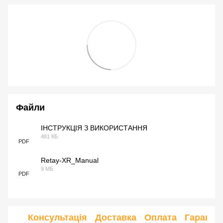
Файли
ІНСТРУКЦІЯ З ВИКОРИСТАННЯ
481 КБ
PDF
Retay-XR_Manual
9 МБ
PDF
Консультація
Доставка
Оплата
Гарантія