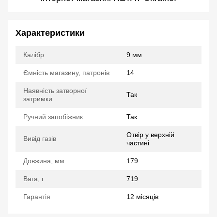
Характеристики
Калібр
9 мм
Ємність магазину, патронів
14
Наявність затворної
Так
затримки
Ручний запобіжник
Так
Отвір у верхній
Вивід газів
частині
Довжина, мм
179
Вага, г
719
Гарантія
12 місяців