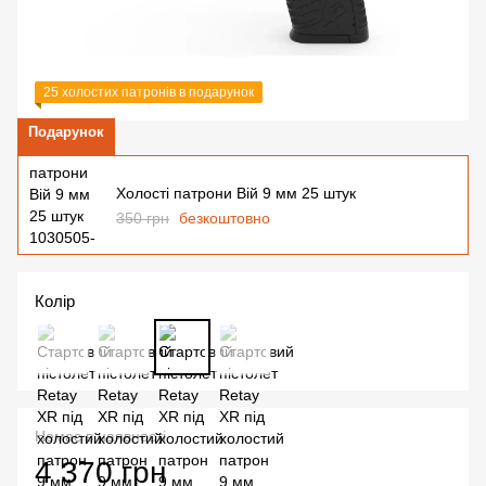
25 холостих патронів в подарунок
Подарунок
Холості патрони Вій 9 мм 25 штук
350 грн
безкоштовно
Колір
Немає в наявності
4 370 грн