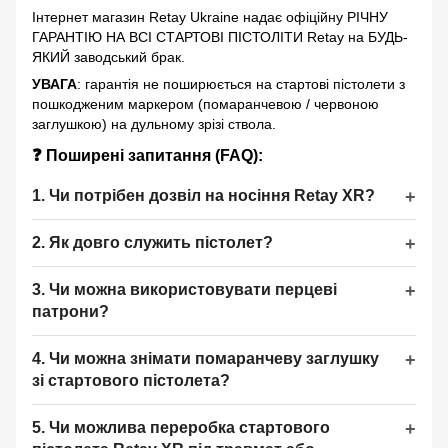
Інтернет магазин Retay Ukraine надає офіційну РІЧНУ
ГАРАНТІЮ НА ВСІ СТАРТОВІ ПІСТОЛІТИ Retay на БУДЬ-
ЯКИЙ заводський брак.
УВАГА
: гарантія не поширюється на стартові пістолети з
пошкодженим маркером (помаранчевою / червоною
заглушкою) на дульному зрізі ствола.
❓ Поширені запитання (FAQ):
1. Чи потрібен дозвіл на носіння Retay XR?
2. Як довго служить пістолет?
3. Чи можна використовувати перцеві
патрони?
4. Чи можна знімати помаранчеву заглушку
зі стартового пістолета?
5. Чи можлива переробка стартового