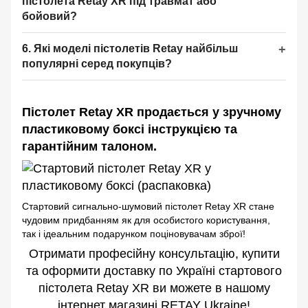
пістолета Retay XR під травмат або
бойовий?
6. Які моделі пістолетів Retay найбільш
популярні серед покупців?
Пістолет Retay XR продається у зручному
пластиковому боксі інструкцією та
гарантійним талоном.
Стартовий сигнально-шумовий пістолет Retay XR стане
чудовим придбанням як для особистого користування,
так і ідеальним подарунком поціновувачам зброї!
Отримати професійну консультацію, купити
та оформити доставку по Україні стартового
пістолета Retay XR ви можете в нашому
інтернет магазині RETAY Ukraine!