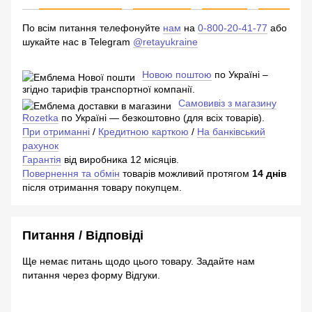
По всім питання телефонуйте
нам
на
0-800-20-41-77
або
шукайте нас в Telegram
@retayukraine
Новою поштою
по Україні –
згідно тарифів транспортної компанії.
Самовивіз з магазину
Rozetka
по Україні — безкоштовно (для всіх товарів).
При отриманні
/
Кредитною карткою
/
На банківський
рахунок
Гарантія
від виробника 12 місяців.
Повернення та обмін
товарів можливий протягом
14 днів
після отримання товару покупцем.
Питання / Відповіді
Ще немає питань щодо цього товару. Задайте нам
питання через форму Відгуки.