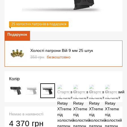
25 холостих патронів в подарунок
Подарунок
Холості патрони Вій 9 мм 25 штук
350 грн
безкоштовно
Колір
Немає в наявності
4 370 грн