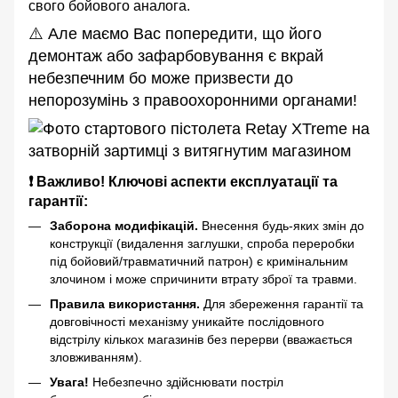
свого бойового аналога.
⚠️ Але маємо Вас попередити, що його
демонтаж або зафарбовування є вкрай
небезпечним бо може призвести до
непорозумінь з правоохоронними органами!
❗ Важливо! Ключові аспекти експлуатації та
гарантії:
Заборона модифікацій.
Внесення будь-яких змін до
конструкції (видалення заглушки, спроба переробки
під бойовий/травматичний патрон) є кримінальним
злочином і може спричинити втрату зброї та травми.
Правила використання.
Для збереження гарантії та
довговічності механізму уникайте послідовного
відстрілу кількох магазинів без перерви (вважається
зловживанням).
Увага!
Небезпечно здійснювати постріл