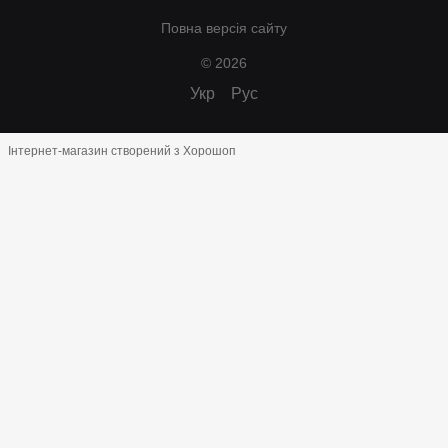
Повна версія сайту
© 2026
Укр
Рус
Інтернет-магазин створений з Хорошоп