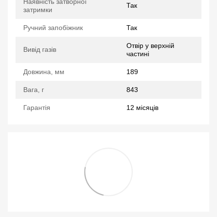
Наявність затворної
Так
затримки
Ручний запобіжник
Так
Отвір у верхній
Вивід газів
частині
Довжина, мм
189
Вага, г
843
Гарантія
12 місяців