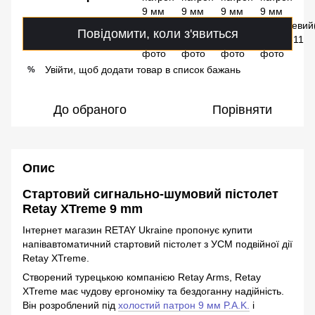
Повідомити, коли з'явиться
Увійти, щоб додати товар в список бажань
%
До обраного
Порівняти
Опис
Стартовий сигнально-шумовий пістолет
Retay XTreme 9 mm
Інтернет магазин RETAY Ukraine пропонує купити
напівавтоматичний стартовий пістолет з УСМ подвійної дії
Retay XTreme.
Створений турецькою компанією Retay Arms, Retay
XTreme має чудову ергономіку та бездоганну надійність.
Він розроблений під
холостий патрон 9 мм P.A.K.
і