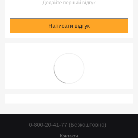
Додайте перший відгук
Написати відгук
0-800-20-41-77 (Безкоштовно)
Контакти