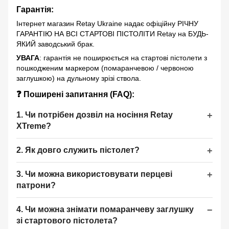
Гарантія
:
Інтернет магазин Retay Ukraine надає офіційну РІЧНУ
ГАРАНТІЮ НА ВСІ СТАРТОВІ ПІСТОЛІТИ Retay на БУДЬ-
ЯКИЙ заводський брак.
УВАГА
: гарантія не поширюється на стартові пістолети з
пошкодженим маркером (помаранчевою / червоною
заглушкою) на дульному зрізі ствола.
❓ Поширені запитання (FAQ):
1. Чи потрібен дозвіл на носіння Retay
XTreme?
2. Як довго служить пістолет?
3. Чи можна використовувати перцеві
патрони?
4. Чи можна знімати помаранчеву заглушку
зі стартового пістолета?