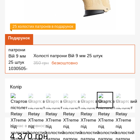
25 холостих патронів в подарунок
Подарунок
Холості патрони Вій 9 мм 25 штук
350 грн
безкоштовно
Колір
Немає в наявності
4 370 грн