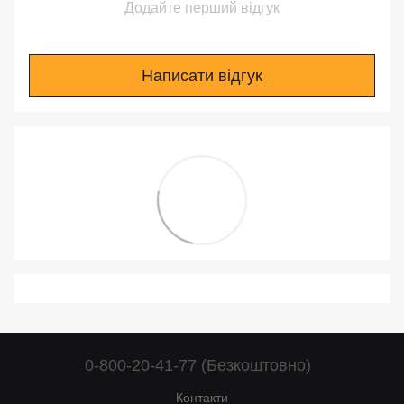
Додайте перший відгук
Написати відгук
0-800-20-41-77 (Безкоштовно)
Контакти