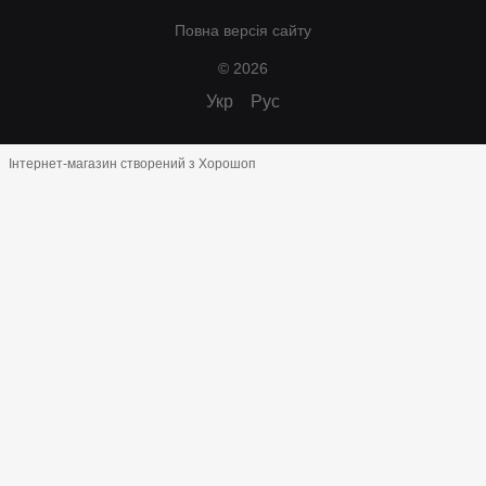
Повна версія сайту
© 2026
Укр
Рус
Інтернет-магазин створений з Хорошоп