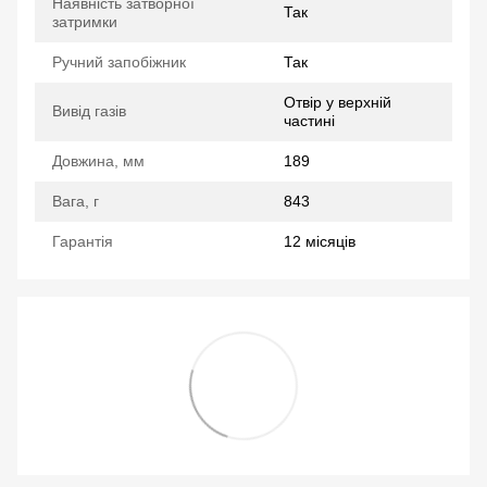
Наявність затворної
Так
затримки
Ручний запобіжник
Так
Отвір у верхній
Вивід газів
частині
Довжина, мм
189
Вага, г
843
Гарантія
12 місяців