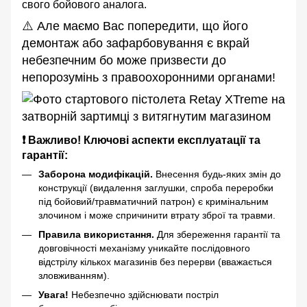
свого бойового аналога.
⚠️ Але маємо Вас попередити, що його
демонтаж або зафарбовування є вкрай
небезпечним бо може призвести до
непорозумінь з правоохоронними органами!
❗ Важливо! Ключові аспекти експлуатації та
гарантії:
Заборона модифікацій.
Внесення будь-яких змін до
конструкції (видалення заглушки, спроба переробки
під бойовий/травматичний патрон) є кримінальним
злочином і може спричинити втрату зброї та травми.
Правила використання.
Для збереження гарантії та
довговічності механізму уникайте послідовного
відстрілу кількох магазинів без перерви (вважається
зловживанням).
Увага!
Небезпечно здійснювати постріл