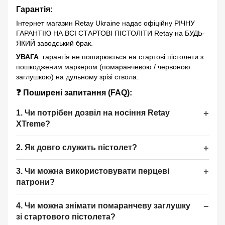
Гарантія
:
Інтернет магазин Retay Ukraine надає офіційну РІЧНУ
ГАРАНТІЮ НА ВСІ СТАРТОВІ ПІСТОЛІТИ Retay на БУДЬ-
ЯКИЙ заводський брак.
УВАГА
: гарантія не поширюється на стартові пістолети з
пошкодженим маркером (помаранчевою / червоною
заглушкою) на дульному зрізі ствола.
❓ Поширені запитання (FAQ):
1. Чи потрібен дозвіл на носіння Retay
XTreme?
2. Як довго служить пістолет?
3. Чи можна використовувати перцеві
патрони?
4. Чи можна знімати помаранчеву заглушку
зі стартового пістолета?