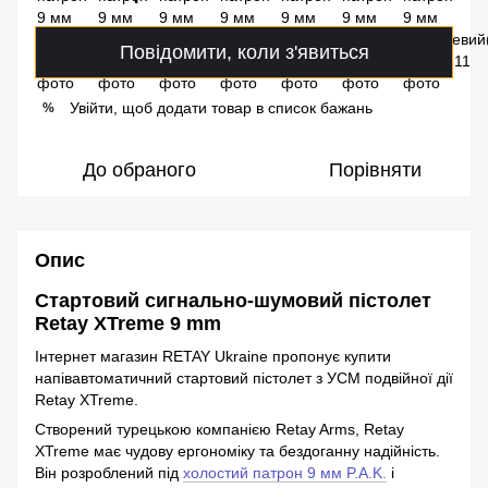
Повідомити, коли з'явиться
Увійти, щоб додати товар в список бажань
%
До обраного
Порівняти
Опис
Стартовий сигнально-шумовий пістолет
Retay XTreme 9 mm
Інтернет магазин RETAY Ukraine пропонує купити
напівавтоматичний стартовий пістолет з УСМ подвійної дії
Retay XTreme.
Створений турецькою компанією Retay Arms, Retay
XTreme має чудову ергономіку та бездоганну надійність.
Він розроблений під
холостий патрон 9 мм P.A.K.
і